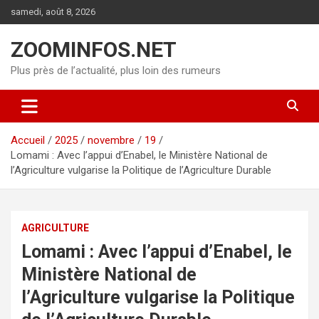
Aller
samedi, août 8, 2026
au
contenu
ZOOMINFOS.NET
Plus près de l’actualité, plus loin des rumeurs
Accueil
2025
novembre
19
Lomami : Avec l’appui d’Enabel, le Ministère National de
l’Agriculture vulgarise la Politique de l’Agriculture Durable
AGRICULTURE
Lomami : Avec l’appui d’Enabel, le
Ministère National de
l’Agriculture vulgarise la Politique