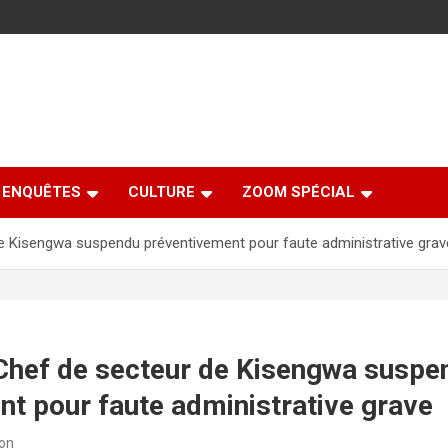
ENQUÊTES
CULTURE
ZOOM SPÉCIAL
e Kisengwa suspendu préventivement pour faute administrative grav
Chef de secteur de Kisengwa suspe
t pour faute administrative grave
ion