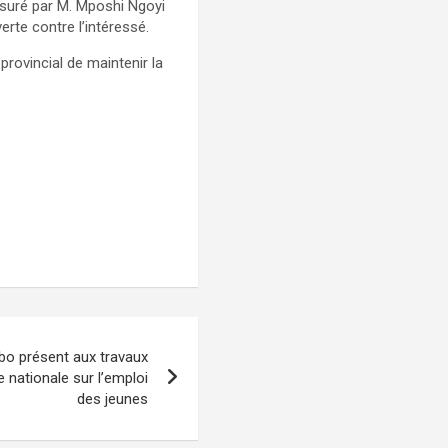
assuré par M. Mposhi Ngoyi
erte contre l’intéressé.
provincial de maintenir la
o présent aux travaux
e nationale sur l’emploi
des jeunes