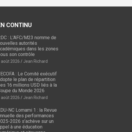
 EN CONTINU
DC : L’AFC/M23 nomme de
ouvelles autorités
cadémiques dans les zones
ous son contrôle
 août 2026
Jean Richard
ECOFA : Le Comité exécutif
dopte le plan de répartition
es 16 millions USD liés à la
oupe du Monde 2026
 août 2026
Jean Richard
DU-NC Lomami 1 : la Revue
nnuelle des performances
025-2026 s’achève sur un
ppel à une éducation