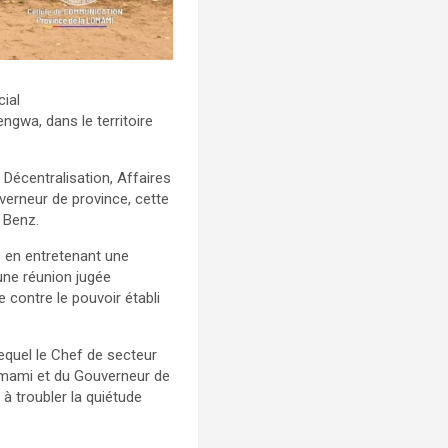
cial
wa, dans le territoire
, Décentralisation, Affaires
verneur de province, cette
 Benz.
e en entretenant une
une réunion jugée
 contre le pouvoir établi
equel le Chef de secteur
Lomami et du Gouverneur de
 à troubler la quiétude