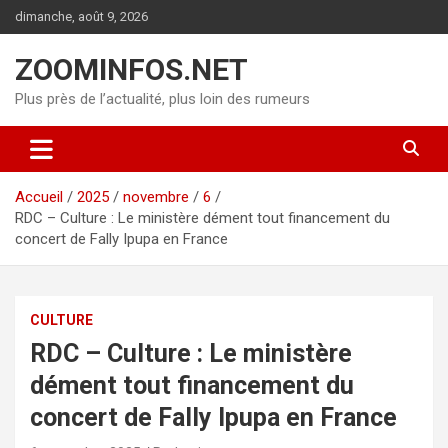
Aller
dimanche, août 9, 2026
au
contenu
ZOOMINFOS.NET
Plus près de l’actualité, plus loin des rumeurs
Accueil
2025
novembre
6
RDC – Culture : Le ministère dément tout financement du
concert de Fally Ipupa en France
CULTURE
RDC – Culture : Le ministère
dément tout financement du
concert de Fally Ipupa en France