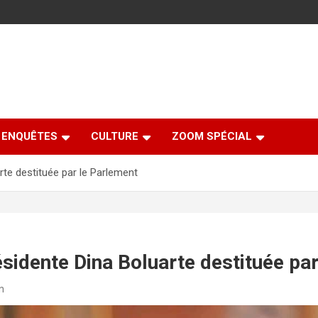
ENQUÊTES
CULTURE
ZOOM SPÉCIAL
rte destituée par le Parlement
ésidente Dina Boluarte destituée pa
n