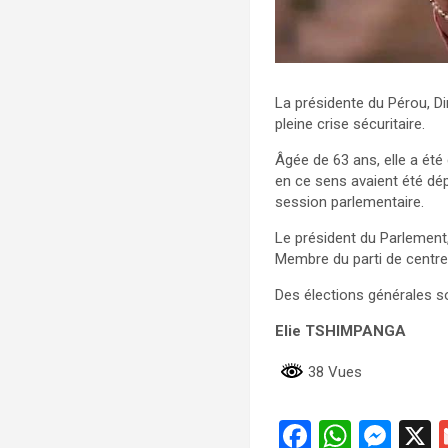
La présidente du Pérou, Di
pleine crise sécuritaire.
Âgée de 63 ans, elle a été
en ce sens avaient été dép
session parlementaire.
Le président du Parlement,
Membre du parti de centre 
Des élections générales so
Elie TSHIMPANGA
38 Vues
F
W
M