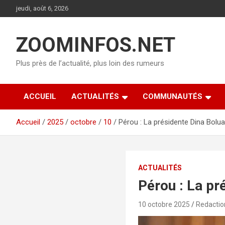
Aller
jeudi, août 6, 2026
au
contenu
ZOOMINFOS.NET
Plus près de l’actualité, plus loin des rumeurs
ACCUEIL
ACTUALITÉS
COMMUNAUTÉS
Accueil
2025
octobre
10
Pérou : La présidente Dina Bolua
ACTUALITÉS
Pérou : La pr
10 octobre 2025
Redactio