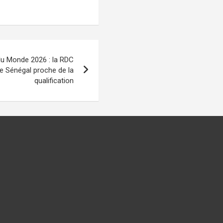
du Monde 2026 : la RDC
e Sénégal proche de la
qualification