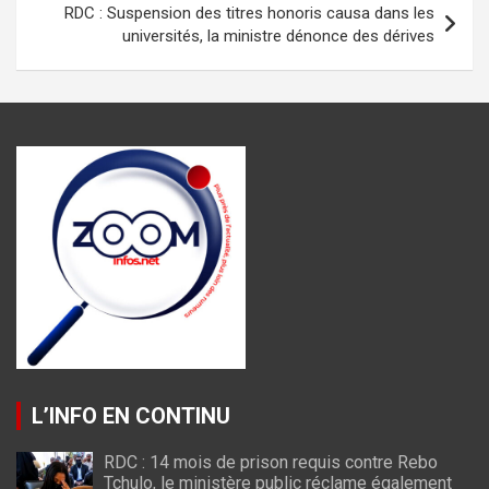
k
p
RDC : Suspension des titres honoris causa dans les
universités, la ministre dénonce des dérives
L’INFO EN CONTINU
RDC : 14 mois de prison requis contre Rebo
Tchulo, le ministère public réclame également