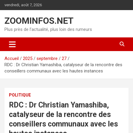
Aller
vendredi, août 7, 2026
au
contenu
ZOOMINFOS.NET
Plus près de l’actualité, plus loin des rumeurs
Accueil
2025
septembre
27
RDC : Dr Christian Yamashiba, catalyseur de la rencontre des
conseillers communaux avec les hautes instances
POLITIQUE
RDC : Dr Christian Yamashiba,
catalyseur de la rencontre des
conseillers communaux avec les