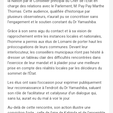
la Nation par le Conseiller principal du Chef de l’État en
charge des relations avec le Parlement, M. Pay Pay Marthe
Thomas. Cette audience, qualifiée d’historique par
plusieurs observateurs, n’aurait pu se concrétiser sans
l’engagement et le soutien constant du Dr Yamashiba.
Grâce à son sens aigu du contact et à sa vision de
rapprochement entre les instances locales et nationales,
l’homme a permis aux élus de Lomami de porter haut les
préoccupations de leurs communes. Devant leur
interlocuteur, les conseillers municipaux n’ont pas hésité à
dresser un tableau clair des difficultés rencontrées dans
l’exercice de leur mandat et à plaider pour une meilleure
prise en compte des réalités locales par les décideurs du
sommet de l’État.
Les élus ont saisi l’occasion pour exprimer publiquement
leur reconnaissance à l’endroit du Dr Yamashiba, saluant
son rôle de facilitateur et catalyseur d’un dialogue qui,
sans lui, aurait eu du mal à voir le jour.
Au-delà de cette rencontre, son action illustre une
conviction forte : celle de faire de Kabinda et de l’ensemble