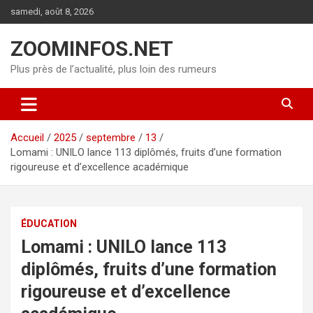
Aller
samedi, août 8, 2026
au
contenu
ZOOMINFOS.NET
Plus près de l’actualité, plus loin des rumeurs
Accueil
2025
septembre
13
Lomami : UNILO lance 113 diplômés, fruits d’une formation
rigoureuse et d’excellence académique
ÉDUCATION
Lomami : UNILO lance 113
diplômés, fruits d’une formation
rigoureuse et d’excellence