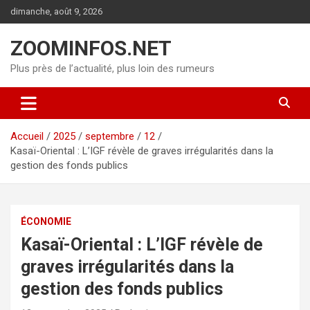
Aller
dimanche, août 9, 2026
au
contenu
ZOOMINFOS.NET
Plus près de l’actualité, plus loin des rumeurs
Accueil
2025
septembre
12
Kasaï-Oriental : L’IGF révèle de graves irrégularités dans la
gestion des fonds publics
ÉCONOMIE
Kasaï-Oriental : L’IGF révèle de
graves irrégularités dans la
gestion des fonds publics