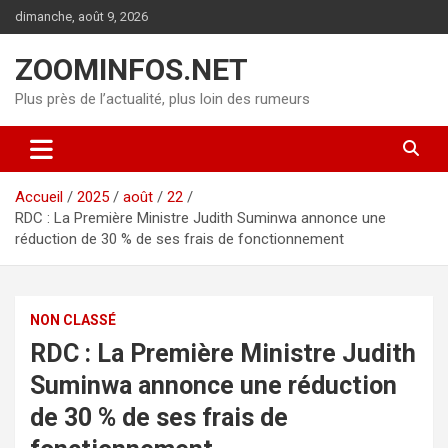
Aller
dimanche, août 9, 2026
au
contenu
ZOOMINFOS.NET
Plus près de l’actualité, plus loin des rumeurs
Accueil
2025
août
22
RDC : La Première Ministre Judith Suminwa annonce une
réduction de 30 % de ses frais de fonctionnement
NON CLASSÉ
RDC : La Première Ministre Judith
Suminwa annonce une réduction
de 30 % de ses frais de