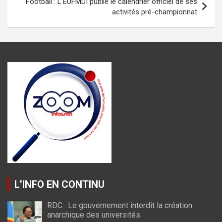
Football : L’EUFMDI publie le calendrier officiel de ses
activités pré-championnat
L’INFO EN CONTINU
RDC : Le gouvernement interdit la création
anarchique des universités