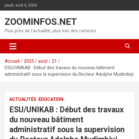
Aller
jeudi, août 6, 2026
au
contenu
ZOOMINFOS.NET
Plus près de l’actualité, plus loin des rumeurs
Accueil
2025
août
21
ESU/UNIKAB : Début des travaux du nouveau bâtiment
administratif sous la supervision du Recteur Adolphe Mudimbiyi
ACTUALITÉS
ÉDUCATION
ESU/UNIKAB : Début des travaux
du nouveau bâtiment
administratif sous la supervision