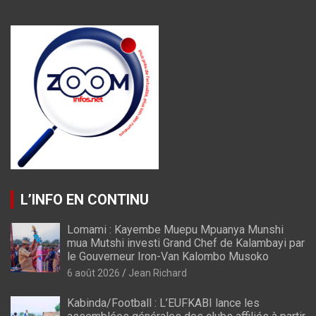
L’INFO EN CONTINU
Lomami : Kayembe Muepu Mpuanya Munshi
mua Mutshi investi Grand Chef de Kalambayi par
le Gouverneur Iron-Van Kalombo Musoko
6 août 2026
Jean Richard
Kabinda/Football : L’EUFKABI lance les