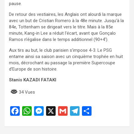
pause.
De retour des vestiaires, les Anglais ont alourdi la marque
avec un but de Cristian Romero à la 48e minute. Jusqu’à la
84e, Tottenham se dirigeait vers le titre. Mais à la 85e
minute, Kang-in Lee a réduit l’écart, avant que Gonçalo
Ramos n’égalise dans le temps additionnel (90+4′).
Aux tirs au but, le club parisien s’impose 4-3. Le PSG
entame ainsi sa saison avec un cinquième trophée en huit
mois, décrochant au passage la première Supercoupe
d’Europe de son histoire.
Stanis KAZADI FATAKI
34 Vues
F
W
M
X
G
T
P
a
h
es
m
el
ar
ce
at
se
ail
e
ta