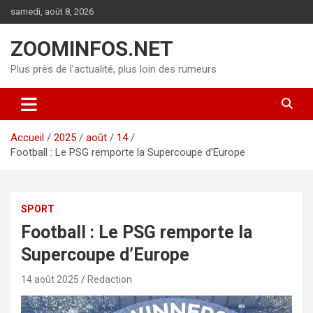
Aller
samedi, août 8, 2026
au
contenu
ZOOMINFOS.NET
Plus près de l’actualité, plus loin des rumeurs
Accueil
2025
août
14
Football : Le PSG remporte la Supercoupe d’Europe
SPORT
Football : Le PSG remporte la
Supercoupe d’Europe
14 août 2025
Redaction