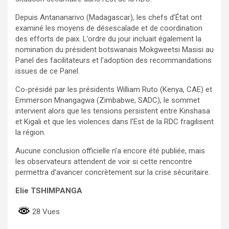
Depuis Antananarivo (Madagascar), les chefs d’État ont
examiné les moyens de désescalade et de coordination
des efforts de paix. L’ordre du jour incluait également la
nomination du président botswanais Mokgweetsi Masisi au
Panel des facilitateurs et l’adoption des recommandations
issues de ce Panel.
Co-présidé par les présidents William Ruto (Kenya, CAE) et
Emmerson Mnangagwa (Zimbabwe, SADC), le sommet
intervient alors que les tensions persistent entre Kinshasa
et Kigali et que les violences dans l’Est de la RDC fragilisent
la région.
Aucune conclusion officielle n’a encore été publiée, mais
les observateurs attendent de voir si cette rencontre
permettra d’avancer concrètement sur la crise sécuritaire.
Elie TSHIMPANGA
28 Vues