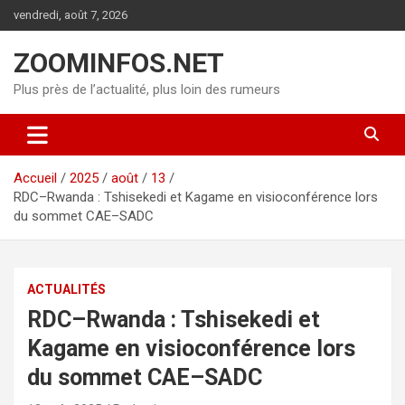
Aller
vendredi, août 7, 2026
au
contenu
ZOOMINFOS.NET
Plus près de l’actualité, plus loin des rumeurs
Accueil
2025
août
13
RDC–Rwanda : Tshisekedi et Kagame en visioconférence lors
du sommet CAE–SADC
ACTUALITÉS
RDC–Rwanda : Tshisekedi et
Kagame en visioconférence lors
du sommet CAE–SADC