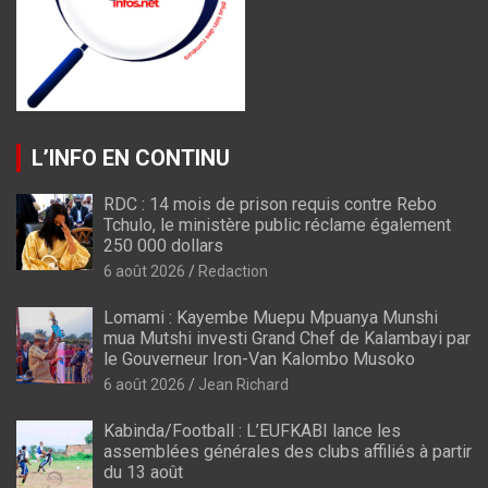
L’INFO EN CONTINU
RDC : 14 mois de prison requis contre Rebo
Tchulo, le ministère public réclame également
250 000 dollars
6 août 2026
Redaction
Lomami : Kayembe Muepu Mpuanya Munshi
mua Mutshi investi Grand Chef de Kalambayi par
le Gouverneur Iron-Van Kalombo Musoko
6 août 2026
Jean Richard
Kabinda/Football : L’EUFKABI lance les
assemblées générales des clubs affiliés à partir
du 13 août