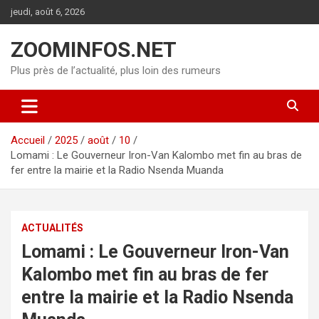
Aller
jeudi, août 6, 2026
au
contenu
ZOOMINFOS.NET
Plus près de l’actualité, plus loin des rumeurs
Accueil
2025
août
10
Lomami : Le Gouverneur Iron-Van Kalombo met fin au bras de
fer entre la mairie et la Radio Nsenda Muanda
ACTUALITÉS
Lomami : Le Gouverneur Iron-Van
Kalombo met fin au bras de fer
entre la mairie et la Radio Nsenda