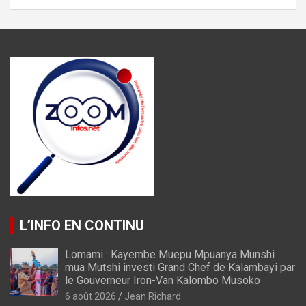
L’INFO EN CONTINU
Lomami : Kayembe Muepu Mpuanya Munshi
mua Mutshi investi Grand Chef de Kalambayi par
le Gouverneur Iron-Van Kalombo Musoko
6 août 2026
Jean Richard