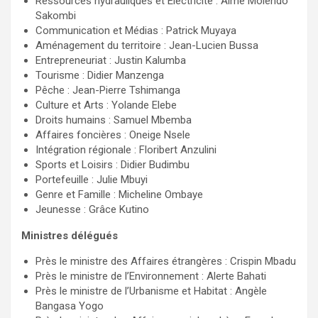
Ressources hydrauliques et Électricité : Aimé Molendo
Sakombi
Communication et Médias : Patrick Muyaya
Aménagement du territoire : Jean-Lucien Bussa
Entrepreneuriat : Justin Kalumba
Tourisme : Didier Manzenga
Pêche : Jean-Pierre Tshimanga
Culture et Arts : Yolande Elebe
Droits humains : Samuel Mbemba
Affaires foncières : Oneige Nsele
Intégration régionale : Floribert Anzulini
Sports et Loisirs : Didier Budimbu
Portefeuille : Julie Mbuyi
Genre et Famille : Micheline Ombaye
Jeunesse : Grâce Kutino
Ministres délégués
Près le ministre des Affaires étrangères : Crispin Mbadu
Près le ministre de l’Environnement : Alerte Bahati
Près le ministre de l’Urbanisme et Habitat : Angèle
Bangasa Yogo