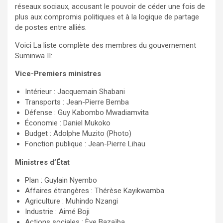
réseaux sociaux, accusant le pouvoir de céder une fois de
plus aux compromis politiques et à la logique de partage
de postes entre alliés.
Voici La liste complète des membres du gouvernement
Suminwa II:
Vice-Premiers ministres
Intérieur : Jacquemain Shabani
Transports : Jean-Pierre Bemba
Défense : Guy Kabombo Mwadiamvita
Économie : Daniel Mukoko
Budget : Adolphe Muzito (Photo)
Fonction publique : Jean-Pierre Lihau
Ministres d’État
Plan : Guylain Nyembo
Affaires étrangères : Thérèse Kayikwamba
Agriculture : Muhindo Nzangi
Industrie : Aimé Boji
Actions sociales : Ève Bazaïba