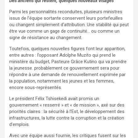
Des anciens qui restent, quelques nouveaux visages
Parmi les personnalités reconduites, plusieurs ministres
issus de l’équipe sortante conservent leurs portefeuilles
ou changent simplement d’attribution. Une stabilité qui peut
être vue comme un gage de continuité… ou comme un
signe de résistance au changement.
Toutefois, quelques nouvelles figures font leur apparition,
entre autres : l’opposant Adolphe Muzito qui prend le
ministère du budget, Pasteure Grâce Kutino qui va prendre
la jeunesse. probablement ce gouvernement sera pour
répondre à une demande de renouvellement exprimée par
la population, notamment les jeunes et les femmes,
encore sous-représentés.
Le président Félix Tshisekedi avait promis un
gouvernement « resserré » et « de mission », axé sur des
priorités claires : la sécurité à l’Est, le développement des
infrastructures, la lutte contre la corruption et la création
d’emplois.
Avec une équipe aussi fournie, les critiques fusent sur les