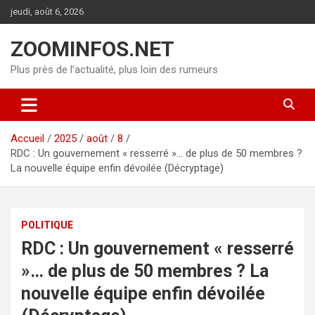
Aller
jeudi, août 6, 2026
au
contenu
ZOOMINFOS.NET
Plus près de l’actualité, plus loin des rumeurs
Accueil
2025
août
8
RDC : Un gouvernement « resserré »… de plus de 50 membres ?
La nouvelle équipe enfin dévoilée (Décryptage)
POLITIQUE
RDC : Un gouvernement « resserré
»… de plus de 50 membres ? La
nouvelle équipe enfin dévoilée