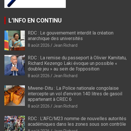
L’INFO EN CONTINU
RDC : Le gouvernement interdit la création
anarchique des universités
8 août 2026
Jean Richard
RDC : La remise du passeport à Olivier Kamitatu,
Richard Kezengo Laki évoque un possible «
double jeu » au sein de l’opposition
8 août 2026
Jean Richard
Mwene-Ditu : La Police nationale congolaise
intercepte un vol d’environ 140 litres de gasoil
appartenant à CREC 6
8 août 2026
Jean Richard
RDC : L’AFC/M23 nomme de nouvelles autorités
académiques dans les zones sous son contrôle
8 août 2026
Jean Richard