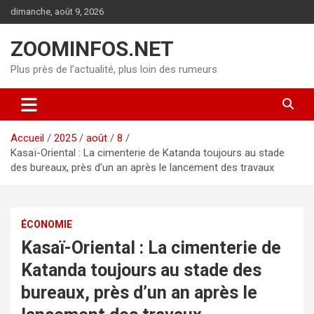
Aller
dimanche, août 9, 2026
au
contenu
ZOOMINFOS.NET
Plus près de l’actualité, plus loin des rumeurs
Accueil
2025
août
8
Kasaï-Oriental : La cimenterie de Katanda toujours au stade
des bureaux, près d’un an après le lancement des travaux
ÉCONOMIE
Kasaï-Oriental : La cimenterie de
Katanda toujours au stade des
bureaux, près d’un an après le