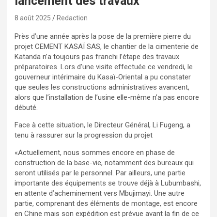
lancement des travaux
8 août 2025
Redaction
Près d’une année après la pose de la première pierre du
projet CEMENT KASAÏ SAS, le chantier de la cimenterie de
Katanda n’a toujours pas franchi l’étape des travaux
préparatoires. Lors d’une visite effectuée ce vendredi, le
gouverneur intérimaire du Kasaï-Oriental a pu constater
que seules les constructions administratives avancent,
alors que l’installation de l’usine elle-même n’a pas encore
débuté.
Face à cette situation, le Directeur Général, Li Fugeng, a
tenu à rassurer sur la progression du projet
«Actuellement, nous sommes encore en phase de
construction de la base-vie, notamment des bureaux qui
seront utilisés par le personnel. Par ailleurs, une partie
importante des équipements se trouve déjà à Lubumbashi,
en attente d’acheminement vers Mbujimayi. Une autre
partie, comprenant des éléments de montage, est encore
en Chine mais son expédition est prévue avant la fin de ce