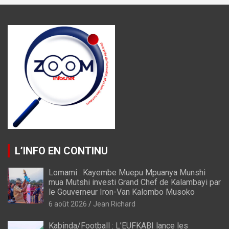
L’INFO EN CONTINU
Lomami : Kayembe Muepu Mpuanya Munshi
mua Mutshi investi Grand Chef de Kalambayi par
le Gouverneur Iron-Van Kalombo Musoko
6 août 2026
Jean Richard
Kabinda/Football : L’EUFKABI lance les