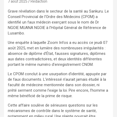
7 août 2025
Redaction
Grave révélation dans le secteur de la santé au Sankuru. Le
Conseil Provincial de l’Ordre des Médecins (CPOM) a
identifié un faux médecin exerçant sous le nom de Dr
NGOIE MUANA NGOIE à l’Hôpital Général de Référence de
Lusambo.
Une enquête à laquelle Zoom Infos a eu accès ce jeudi 07
août 2025, met en lumière des nombreuses irrégularités :
absence de diplôme d’État, fausses signatures, diplômes
aux dates contradictoires, et deux identités différentes
portant le même numéro d’enregistrement CNOM.
Le CPOM conclut à une usurpation d’identité, appuyée par
de faux documents. L’intéressé n’aurait jamais étudié à la
faculté de médecine mentionnée dans son dossier, ni
prêté serment comme l’exige la loi. Pire encore, l’homme a
même bénéficié de la prime de risque.
Cette affaire soulève de sérieuses questions sur les
mécanismes de contrôle dans le système de santé,
notamment en milieu rural. Une plainte pourrait être