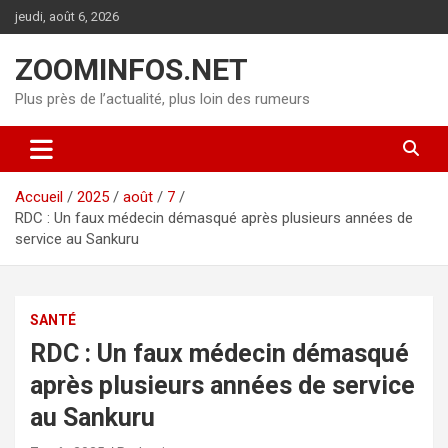
Aller
jeudi, août 6, 2026
au
contenu
ZOOMINFOS.NET
Plus près de l’actualité, plus loin des rumeurs
Accueil
2025
août
7
RDC : Un faux médecin démasqué après plusieurs années de
service au Sankuru
SANTÉ
RDC : Un faux médecin démasqué
après plusieurs années de service
au Sankuru