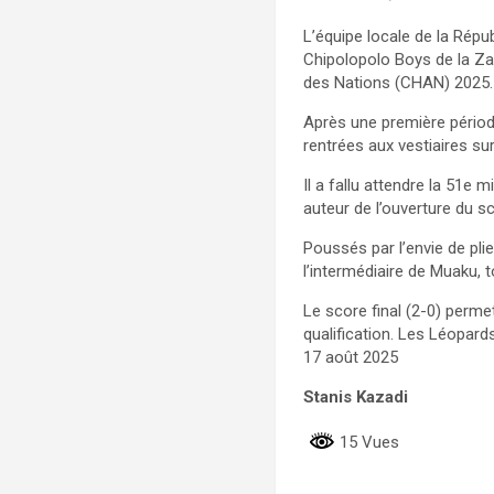
L’équipe locale de la Rép
Chipolopolo Boys de la Za
des Nations (CHAN) 2025.
Après une première périod
rentrées aux vestiaires sur
Il a fallu attendre la 51e 
auteur de l’ouverture du s
Poussés par l’envie de pl
l’intermédiaire de Muaku, t
Le score final (2-0) perme
qualification. Les Léopards
17 août 2025
Stanis Kazadi
15 Vues