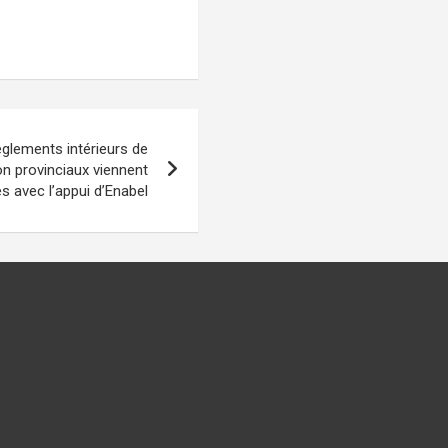
glements intérieurs de
on provinciaux viennent
és avec l’appui d’Enabel