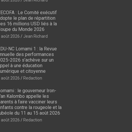
ECOFA : Le Comité exécutif
dopte le plan de répartition
es 16 millions USD liés à la
oupe du Monde 2026
 août 2026
Jean Richard
DU-NC Lomami 1 : la Revue
nnuelle des performances
025-2026 s’achève sur un
ppel à une éducation
umérique et citoyenne
 août 2026
Redaction
omami : le gouverneur Iron-
an Kalombo appelle les
arents à faire vacciner leurs
nfants contre la rougeole et la
ubéole du 11 au 15 août 2026
 août 2026
Redaction