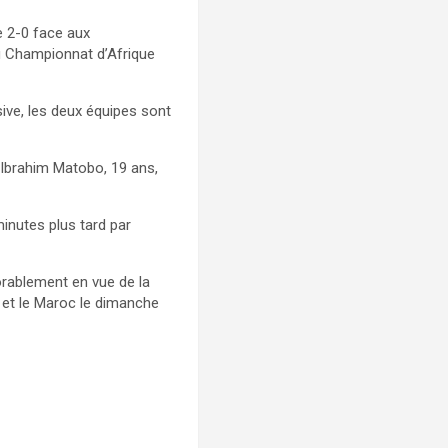
e 2-0 face aux
u Championnat d’Afrique
ive, les deux équipes sont
e Ibrahim Matobo, 19 ans,
inutes plus tard par
vorablement en vue de la
t et le Maroc le dimanche