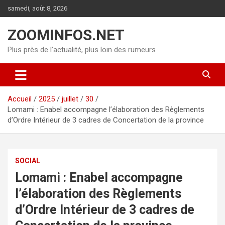
Aller
samedi, août 8, 2026
au
contenu
ZOOMINFOS.NET
Plus près de l’actualité, plus loin des rumeurs
Accueil
2025
juillet
30
Lomami : Enabel accompagne l’élaboration des Règlements
d’Ordre Intérieur de 3 cadres de Concertation de la province
SOCIAL
Lomami : Enabel accompagne
l’élaboration des Règlements
d’Ordre Intérieur de 3 cadres de