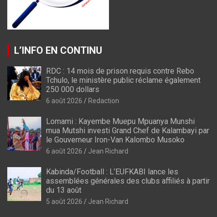
L’INFO EN CONTINU
RDC : 14 mois de prison requis contre Rebo
Tchulo, le ministère public réclame également
250 000 dollars
6 août 2026
Redaction
Lomami : Kayembe Muepu Mpuanya Munshi
mua Mutshi investi Grand Chef de Kalambayi par
le Gouverneur Iron-Van Kalombo Musoko
6 août 2026
Jean Richard
Kabinda/Football : L’EUFKABI lance les
assemblées générales des clubs affiliés à partir
du 13 août
5 août 2026
Jean Richard