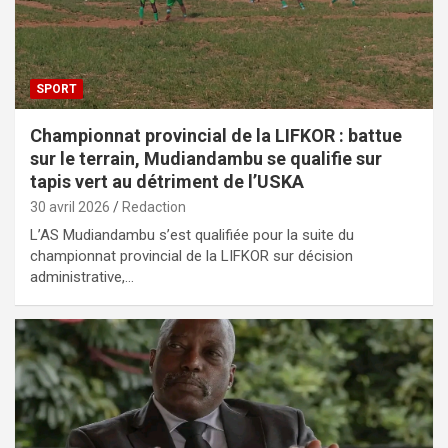
SPORT
Championnat provincial de la LIFKOR : battue
sur le terrain, Mudiandambu se qualifie sur
tapis vert au détriment de l’USKA
30 avril 2026
Redaction
L’AS Mudiandambu s’est qualifiée pour la suite du
championnat provincial de la LIFKOR sur décision
administrative,…