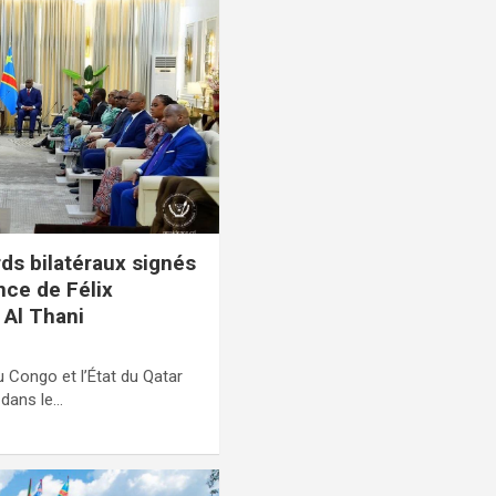
rds bilatéraux signés
nce de Félix
 Al Thani
 Congo et l’État du Qatar
 dans le…