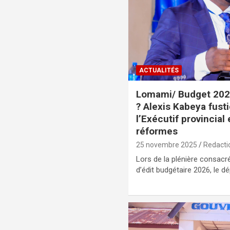
ACTUALITÉS
Lomami/ Budget 2026
? Alexis Kabeya fusti
l’Exécutif provincial
réformes
25 novembre 2025
Redacti
Lors de la plénière consacré
d’édit budgétaire 2026, le d