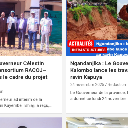
INFRASTRUCTURES
uverneur Célestin
Ngandanjika : Le Gouve
consortium RACOJ–
Kalombo lance les trav
le cadre du projet
ravin Kapuya
24 novembre 2025
Redaction
on
Le Gouverneur de la province
a donné ce lundi 24 novembre
rneur ad intérim de la
n Kayembe Tshiaji, a reçu,…