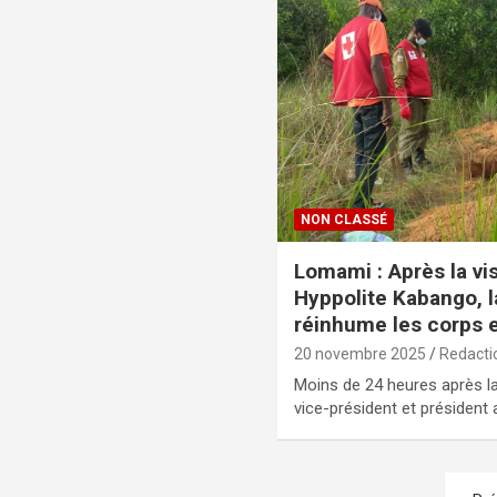
NON CLASSÉ
Lomami : Après la vi
Hyppolite Kabango, 
réinhume les corps 
20 novembre 2025
Redacti
Moins de 24 heures après la
vice-président et président 
Pagination