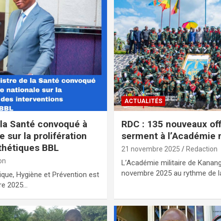
ACTUALITÉS
 la Santé convoqué à
RDC : 135 nouveaux off
 sur la prolifération
serment à l’Académie m
sthétiques BBL
21 novembre 2025
Redaction
on
L’Académie militaire de Kanang
novembre 2025 au rythme de 
ique, Hygiène et Prévention est
bre 2025…