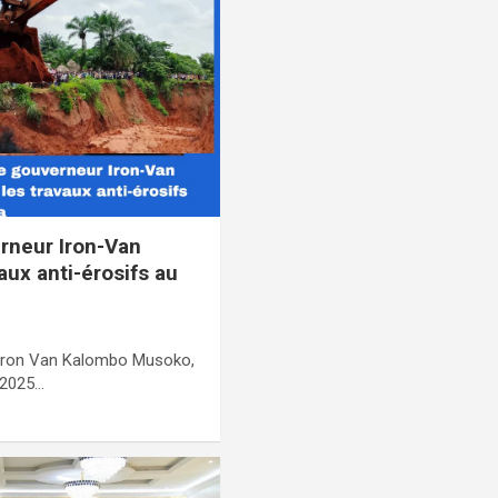
rneur Iron-Van
aux anti-érosifs au
, Iron Van Kalombo Musoko,
 2025…