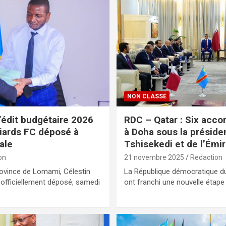
NON CLASSÉ
’édit budgétaire 2026
RDC – Qatar : Six acco
liards FC déposé à
à Doha sous la préside
ale
Tshisekedi et de l’Émir
on
21 novembre 2025
Redaction
rovince de Lomami, Célestin
La République démocratique du
 officiellement déposé, samedi
ont franchi une nouvelle étape