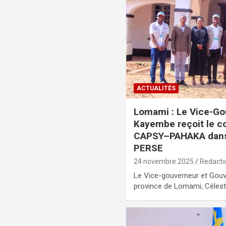
ACTUALITÉS
Lomami : Le Vice-Go
Kayembe reçoit le 
CAPSY–PAHAKA dans 
PERSE
24 novembre 2025
Redacti
Le Vice-gouverneur et Gouve
province de Lomami, Célesti