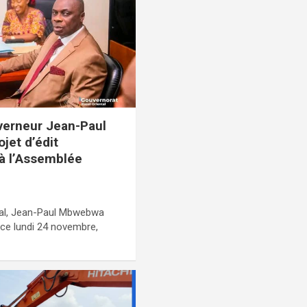
uverneur Jean-Paul
jet d’édit
à l’Assemblée
tal, Jean-Paul Mbwebwa
 ce lundi 24 novembre,