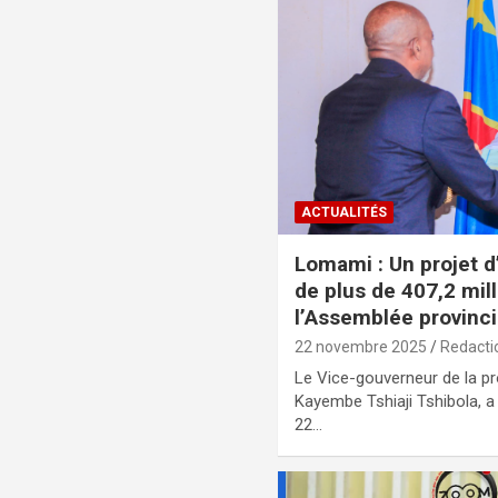
ACTUALITÉS
Lomami : Un projet d
de plus de 407,2 mil
l’Assemblée provinci
22 novembre 2025
Redacti
Le Vice-gouverneur de la p
Kayembe Tshiaji Tshibola, a
22…