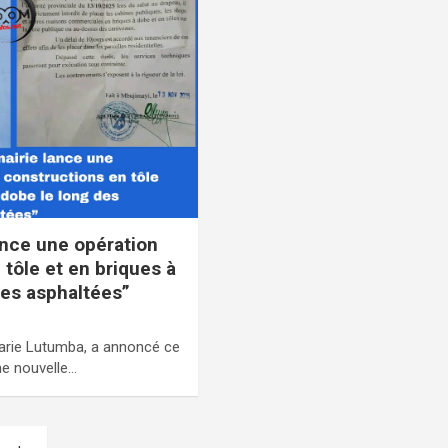
ance une opération
 tôle et en briques à
ues asphaltées”
arie Lutumba, a annoncé ce
e nouvelle…