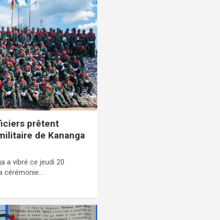
iciers prêtent
ilitaire de Kananga
a a vibré ce jeudi 20
la cérémonie…