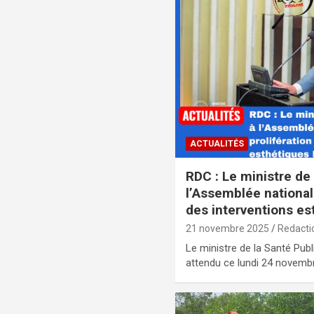
ACTUALITÉS
RDC : Le ministre de
l’Assemblée nationale
des interventions e
21 novembre 2025
Redacti
Le ministre de la Santé Publ
attendu ce lundi 24 novem