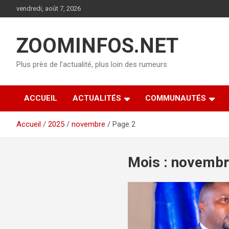
Aller
vendredi, août 7, 2026
au
contenu
ZOOMINFOS.NET
Plus près de l’actualité, plus loin des rumeurs
ACCUEIL
ACTUALITÉS
COMMUNAUTÉS
Accueil
2025
novembre
Page 2
Mois :
novembr