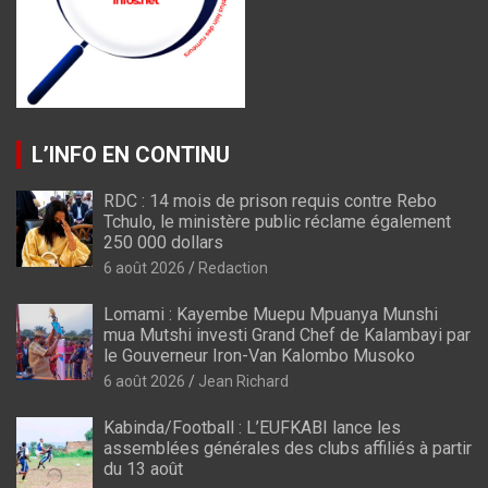
L’INFO EN CONTINU
RDC : 14 mois de prison requis contre Rebo
Tchulo, le ministère public réclame également
250 000 dollars
6 août 2026
Redaction
Lomami : Kayembe Muepu Mpuanya Munshi
mua Mutshi investi Grand Chef de Kalambayi par
le Gouverneur Iron-Van Kalombo Musoko
6 août 2026
Jean Richard
Kabinda/Football : L’EUFKABI lance les
assemblées générales des clubs affiliés à partir
du 13 août